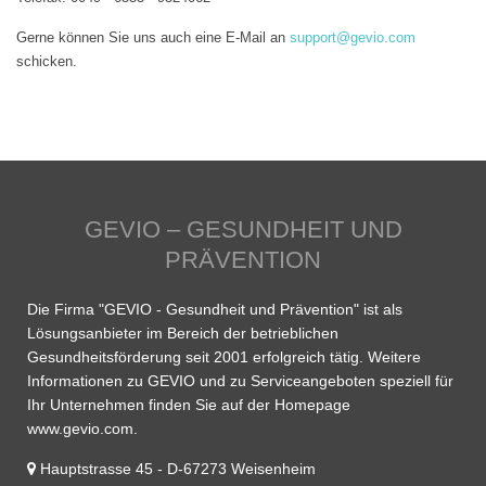
Gerne können Sie uns auch eine E-Mail an
support@gevio.com
schicken.
GEVIO – GESUNDHEIT UND
PRÄVENTION
Die Firma "GEVIO - Gesundheit und Prävention" ist als
Lösungsanbieter im Bereich der betrieblichen
Gesundheitsförderung seit 2001 erfolgreich tätig. Weitere
Informationen zu GEVIO und zu Serviceangeboten speziell für
Ihr Unternehmen finden Sie auf der Homepage
www.gevio.com.
Hauptstrasse 45 - D-67273 Weisenheim