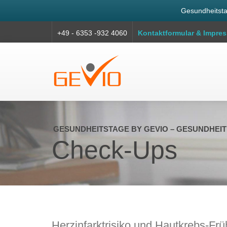
Gesundheitsta
+49 - 6353 -932 4060
Kontaktformular & Impre
GESUNDHEITSTAGE BY GEVIO – GESUNDHEIT
Check-Ups
Herzinfarktrisiko und Hautkrebs-Fr