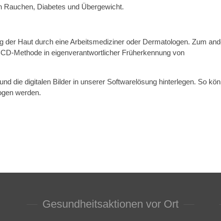
on Rauchen, Diabetes und Übergewicht.
 der Haut durch eine Arbeitsmediziner oder Dermatologen. Zum and
 ABCD-Methode in eigenverantwortlicher Früherkennung von
und die digitalen Bilder in unserer Softwarelösung hinterlegen. So kö
ogen werden.
Gesundheitsaktionen vor Ort