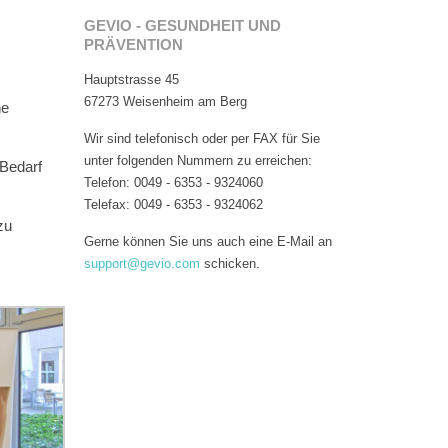
GEVIO - GESUNDHEIT UND
PRÄVENTION
Hauptstrasse 45
67273 Weisenheim am Berg
he
Wir sind telefonisch oder per FAX für Sie
unter folgenden Nummern zu erreichen:
 Bedarf
Telefon: 0049 - 6353 - 9324060
Telefax: 0049 - 6353 - 9324062
zu
Gerne können Sie uns auch eine E-Mail an
support@gevio.com
schicken.