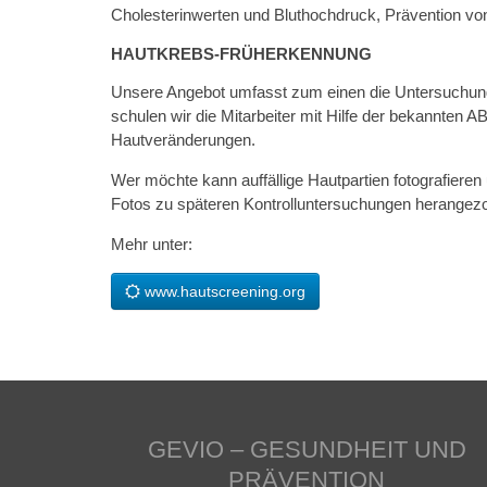
Cholesterinwerten und Bluthochdruck, Prävention v
HAUTKREBS-FRÜHERKENNUNG
Unsere Angebot umfasst zum einen die Untersuchung
schulen wir die Mitarbeiter mit Hilfe der bekannten
Hautveränderungen.
Wer möchte kann auffällige Hautpartien fotografieren 
Fotos zu späteren Kontrolluntersuchungen herangez
Mehr unter:
www.hautscreening.org
GEVIO – GESUNDHEIT UND
PRÄVENTION