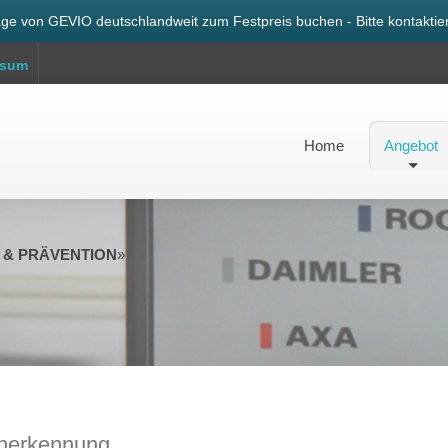
ge von GEVIO deutschlandweit zum Festpreis buchen - Bitte kontaktier
ssum
Home
Angebot
 & PRÄVENTION
»
üherkennung